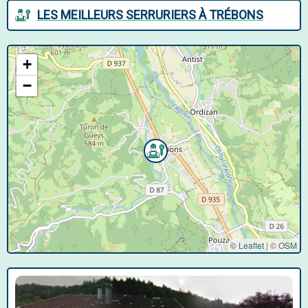
LES MEILLEURS SERRURIERS À TRÉBONS
+
−
© Leaflet
|
©
OSM