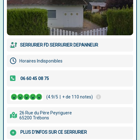
SERRURIER FD SERRURIER DEPANNEUR
Horaires Indisponibles
(4.9/5
|
+ de 110 notes)
26 Rue du Père Peyriguere
65200 Trébons
PLUS D'INFOS SUR CE SERRURIER