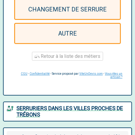
CHANGEMENT DE SERRURE
AUTRE
Retour à la liste des métiers
CGU
-
Confidentialité
- Service proposé par
ViteUnDevis.com
-
Vous êtes un
artisan ?
SERRURIERS DANS LES VILLES PROCHES DE
TRÉBONS