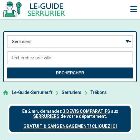
RECHERCHER
Le-Guide-Serrurier.fr
Serruriers
Trébons