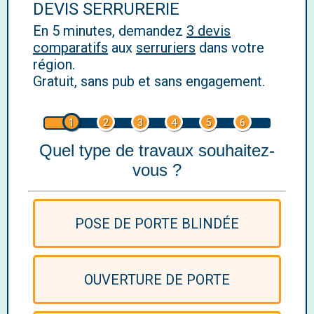
DEVIS SERRURERIE
En 5 minutes, demandez
3 devis
comparatifs
aux
serruriers
dans votre
région.
Gratuit, sans pub et sans engagement.
1
2
3
4
5
6
Quel type de travaux souhaitez-
vous ?
POSE DE PORTE BLINDÉE
OUVERTURE DE PORTE