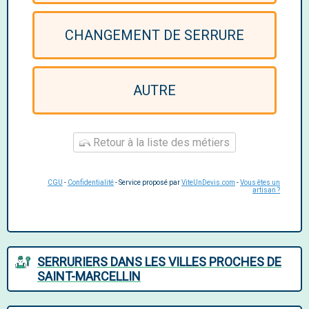
CHANGEMENT DE SERRURE
AUTRE
Retour à la liste des métiers
CGU
-
Confidentialité
- Service proposé par
ViteUnDevis.com
-
Vous êtes un
artisan ?
SERRURIERS DANS LES VILLES PROCHES DE
SAINT-MARCELLIN