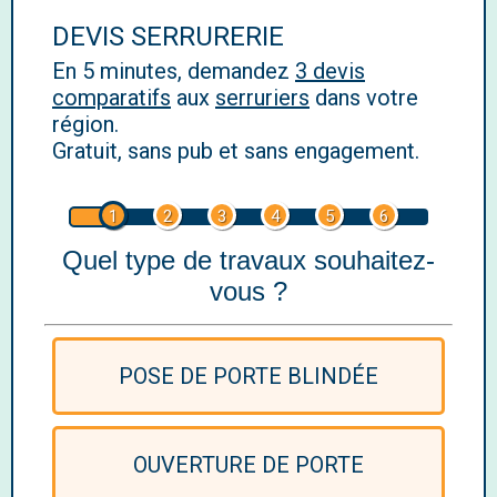
DEVIS SERRURERIE
En 5 minutes, demandez
3 devis
comparatifs
aux
serruriers
dans votre
région.
Gratuit, sans pub et sans engagement.
1
2
3
4
5
6
Quel type de travaux souhaitez-
vous ?
POSE DE PORTE BLINDÉE
OUVERTURE DE PORTE