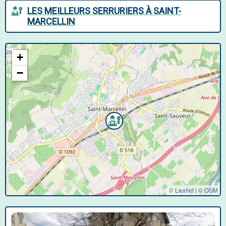
LES MEILLEURS SERRURIERS À SAINT-
MARCELLIN
+
−
© Leaflet
|
©
OSM