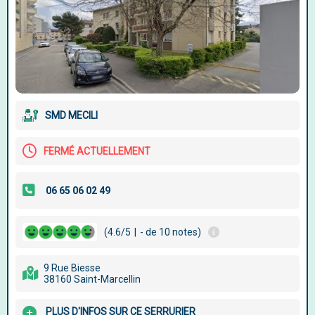
SMD MECILI
FERMÉ ACTUELLEMENT
(4.6/5
|
- de 10 notes)
9 Rue Biesse
38160 Saint-Marcellin
PLUS D'INFOS SUR CE SERRURIER