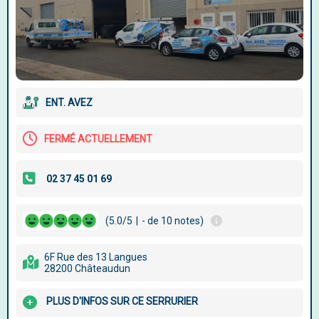
ENT. AVEZ
FERMÉ ACTUELLEMENT
(5.0/5
|
- de 10 notes)
6F Rue des 13 Langues
28200 Châteaudun
PLUS D'INFOS SUR CE SERRURIER