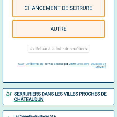
CHANGEMENT DE SERRURE
AUTRE
Retour à la liste des métiers
CGU
-
Confidentialité
- Service proposé par
ViteUnDevis.com
-
Vous êtes un
artisan ?
SERRURIERS DANS LES VILLES PROCHES DE
CHÂTEAUDUN
La Chapelle-du-Noyer
(4.6