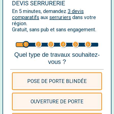
DEVIS SERRURERIE
En 5 minutes, demandez
3 devis
comparatifs
aux
serruriers
dans votre
région.
Gratuit, sans pub et sans engagement.
1
2
3
4
5
6
Quel type de travaux souhaitez-
vous ?
POSE DE PORTE BLINDÉE
OUVERTURE DE PORTE