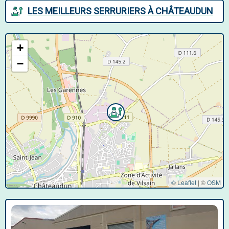
LES MEILLEURS SERRURIERS À CHÂTEAUDUN
+
−
© Leaflet
|
©
OSM