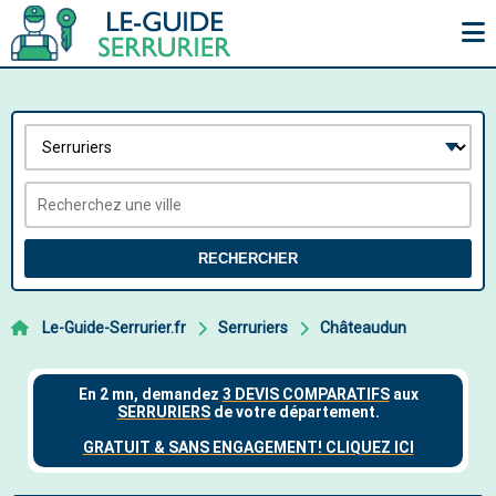
RECHERCHER
Le-Guide-Serrurier.fr
Serruriers
Châteaudun