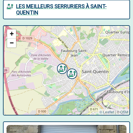
LES MEILLEURS SERRURIERS À SAINT-
QUENTIN
+
−
© Leaflet
|
©
OSM