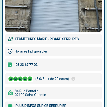
FERMETURES MARIÉ - PICARD SERRURES
Horaires Indisponibles
(5.0/5
|
+ de 20 notes)
84 Rue Pontoile
02100 Saint-Quentin
PLUS D'INFOS SUR CE SERRURIER