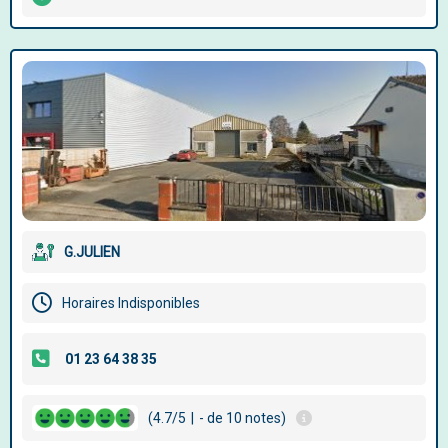
G.JULIEN
Horaires Indisponibles
(4.7/5
|
- de 10 notes)