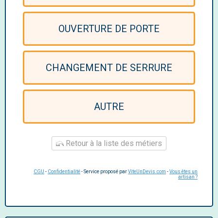
OUVERTURE DE PORTE
CHANGEMENT DE SERRURE
AUTRE
Retour à la liste des métiers
CGU
-
Confidentialité
- Service proposé par
ViteUnDevis.com
-
Vous êtes un
artisan ?