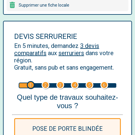
Supprimer une fiche locale
DEVIS SERRURERIE
En 5 minutes, demandez
3 devis
comparatifs
aux
serruriers
dans votre
région.
Gratuit, sans pub et sans engagement.
1
2
3
4
5
6
Quel type de travaux souhaitez-
vous ?
POSE DE PORTE BLINDÉE